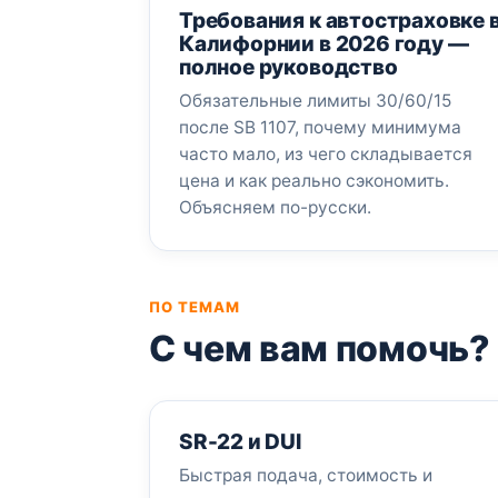
Требования к автостраховке 
Калифорнии в 2026 году —
полное руководство
Обязательные лимиты 30/60/15
после SB 1107, почему минимума
часто мало, из чего складывается
цена и как реально сэкономить.
Объясняем по-русски.
ПО ТЕМАМ
С чем вам помочь?
SR-22 и DUI
Быстрая подача, стоимость и