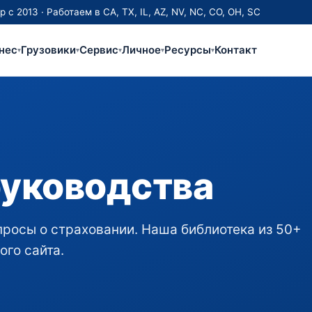
 2013 · Работаем в CA, TX, IL, AZ, NV, NC, CO, OH, SC
нес
Грузовики
Сервис
Личное
Ресурсы
Контакт
▾
▾
▾
▾
▾
руководства
росы о страховании. Наша библиотека из 50+
ого сайта.