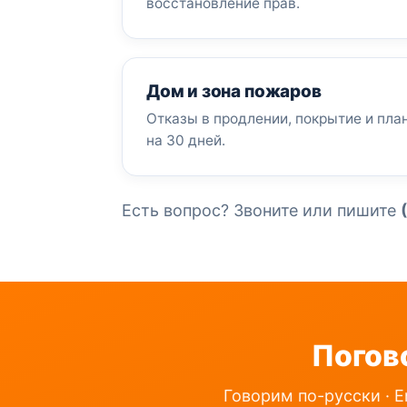
восстановление прав.
Дом и зона пожаров
Отказы в продлении, покрытие и пла
на 30 дней.
Есть вопрос? Звоните или пишите
Погов
Говорим по-русски · E