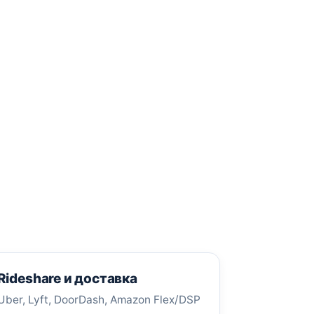
Rideshare и доставка
Uber, Lyft, DoorDash, Amazon Flex/DSP