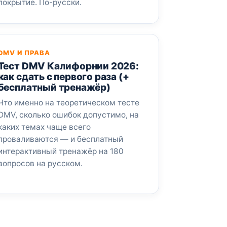
покрытие. По-русски.
DMV И ПРАВА
Тест DMV Калифорнии 2026:
как сдать с первого раза (+
бесплатный тренажёр)
Что именно на теоретическом тесте
DMV, сколько ошибок допустимо, на
каких темах чаще всего
проваливаются — и бесплатный
интерактивный тренажёр на 180
вопросов на русском.