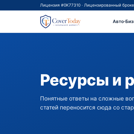
Лицензия #0K77310 · Лицензированный брокер с
Авто
Биз
▾
Ресурсы и 
Понятные ответы на сложные воп
статей переносится сюда со стар