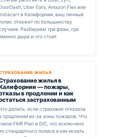
DoorDash, Uber Eats, Amazon Flex или
Instacart в Калифорнии, ваш личный
полис откажет по большинству
случаев. Разбираем три фазы, где
именно дыра и что стоит.
СТРАХОВАНИЕ ЖИЛЬЯ
Страхование жилья в
Калифорнии — пожары,
отказы в продлении и как
остаться застрахованным
Что делать, если страховая отказала
в продлении из-за зоны пожаров. Что
такое FAIR Plan и DIC, что исключено
из стандартного полиса и как искать