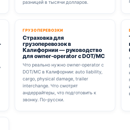
разницей в тысячи долларов.
ГРУЗОПЕРЕВОЗКИ
Страховка для
—
грузоперевозок в
Калифорнии — руководство
для owner-operator с DOT/MC
Что реально нужно owner-operator с
,
DOT/MC в Калифорнии: auto liability,
cargo, physical damage, trailer
interchange. Что смотрят
андеррайтеры, что подготовить к
звонку. По-русски.