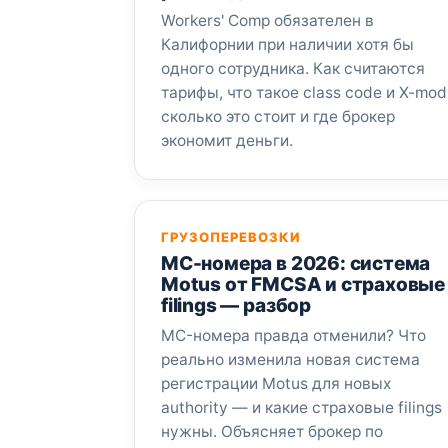
Workers' Comp обязателен в
Калифорнии при наличии хотя бы
одного сотрудника. Как считаются
тарифы, что такое class code и X-mod
сколько это стоит и где брокер
экономит деньги.
ГРУЗОПЕРЕВОЗКИ
MC-номера в 2026: система
Motus от FMCSA и страховые
filings — разбор
MC-номера правда отменили? Что
реально изменила новая система
регистрации Motus для новых
authority — и какие страховые filings
нужны. Объясняет брокер по