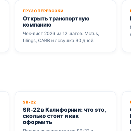
ГРУЗОПЕРЕВОЗКИ
Открыть транспортную
компанию
Чек-лист 2026 из 12 шагов: Motus,
filings, CARB и ловушка 90 дней.
SR-22
SR-22 в Калифорнии: что это,
сколько стоит и как
оформить
Полное руководство по SR-22 в