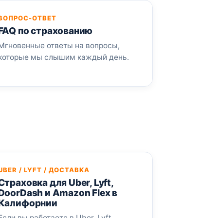
ВОПРОС-ОТВЕТ
FAQ по страхованию
Мгновенные ответы на вопросы,
которые мы слышим каждый день.
UBER / LYFT / ДОСТАВКА
Страховка для Uber, Lyft,
DoorDash и Amazon Flex в
Калифорнии
Если вы работаете в Uber, Lyft,