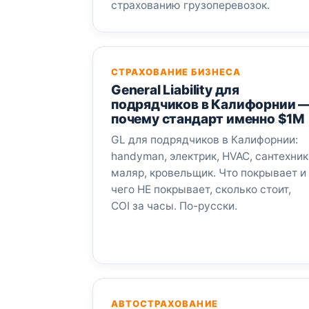
страхованию грузоперевозок.
СТРАХОВАНИЕ БИЗНЕСА
General Liability для
подрядчиков в Калифорнии 
почему стандарт именно $1M
GL для подрядчиков в Калифорнии:
handyman, электрик, HVAC, сантехник
маляр, кровельщик. Что покрывает и
чего НЕ покрывает, сколько стоит,
COI за часы. По-русски.
АВТОСТРАХОВАНИЕ