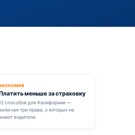
ЭКОНОМИЯ
Платить меньше за страховку
12 способов для Калифорнии —
включая три права, о которых не
знают водители.