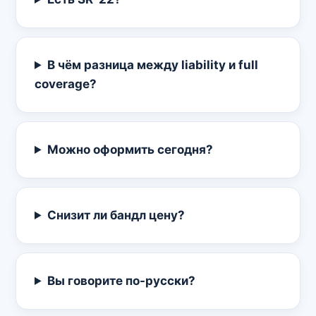
В чём разница между liability и full
coverage?
Можно оформить сегодня?
Снизит ли бандл цену?
Вы говорите по-русски?