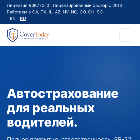
Лицензия #0K77310 · Лицензированный брокер с 2013 ·
Работаем в CA, TX, IL, AZ, NV, NC, CO, OH, SC
EN
RU
Автострахование
для реальных
водителей.
Полное покрытие, ответственность, SR-22,