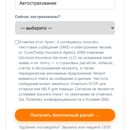
Сейчас застрахованы?
Отмечая этот пункт, я соглашаюсь получать
текстовые сообщения (SMS) и электронные письма
от CoverToday Insurance Agency (DBA компании
Univision Insurance Services LLC) на указанные мной
номер и эл. почту — о страховых расчётах, полисах,
счетах и обслуживании аккаунта, а также
периодические рекламные предложения. Может
взиматься плата за сообщения и данные. Частота
сообщений может меняться. Ответьте STOP для
отписки или HELP для помощи. Согласие не является
условием покупки (пункт по умолчанию не отмечен).
См.
Политику конфиденциальности
и
Условия SMS
.
Получить бесплатный расчёт →
Удобнее поговорить? Звоните или пишите (310)