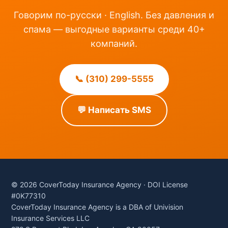
Говорим по-русски · English. Без давления и
спама — выгодные варианты среди 40+
компаний.
📞 (310) 299-5555
💬 Написать SMS
© 2026 CoverToday Insurance Agency · DOI License
#0K77310
CoverToday Insurance Agency is a DBA of Univision
Insurance Services LLC