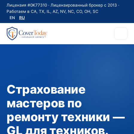
Лицензия #0K77310 · Лицензированный брокер с 2013 ·
Работаем в CA, TX, IL, AZ, NV, NC, CO, OH, SC
EN
RU
Страхование
мастеров по
ремонту техники —
GL для техников.