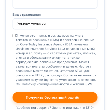
Вид страхования
Отмечая этот пункт, я соглашаюсь получать
текстовые сообщения (SMS) и электронные письма
от CoverToday Insurance Agency (DBA компании
Univision Insurance Services LLC) на указанные мной
номер и эл. почту — о страховых расчётах, полисах,
счетах и обслуживании аккаунта, а также
периодические рекламные предложения. Может
взиматься плата за сообщения и данные. Частота
сообщений может меняться. Ответьте STOP для
отписки или HELP для помощи. Согласие не является
условием покупки (пункт по умолчанию не отмечен).
См.
Политику конфиденциальности
и
Условия SMS
.
Получить бесплатный расчёт →
Удобнее поговорить? Звоните или пишите (310)