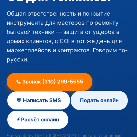
Общая ответственность и покрытие
инструмента для мастеров по ремонту
бытовой техники — защита от ущерба в
домах клиентов, с COI в тот же день для
маркетплейсов и контрактов. Говорим по-
русски.
📞 Звонок (310) 299-5555
💬 Написать SMS
Подать онлайн
⚡ Расчёт онлайн
Часы работы Пн–Пт 9:00–17:00 PT (закрыто в основные