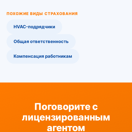
ПОХОЖИЕ ВИДЫ СТРАХОВАНИЯ
HVAC-подрядчики
Общая ответственность
Компенсация работникам
Поговорите с
лицензированным
агентом