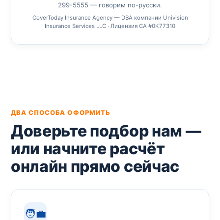
299-5555 — говорим по-русски.
CoverToday Insurance Agency — DBA компании Univision
Insurance Services LLC · Лицензия CA #0K77310
ДВА СПОСОБА ОФОРМИТЬ
Доверьте подбор нам —
или начните расчёт
онлайн прямо сейчас
🧑‍💼