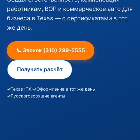
работникам, BOP и коммерческое авто для
бизнеса в Texas — с сертификатами в тот
же день.
📞 Звонок (310) 299-5555
Получить расчёт
✓
Texas (TX)
✓
Оформление в тот же день
✓
Русскоговорящие агенты