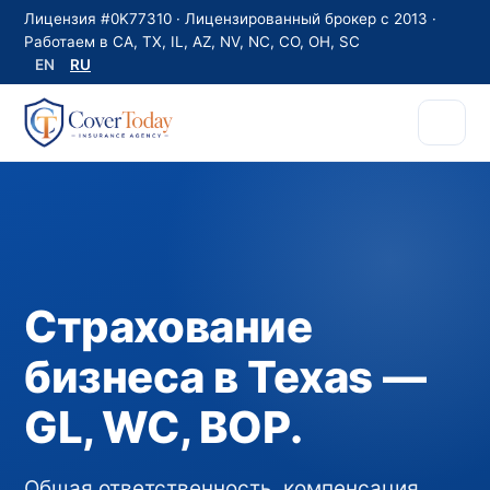
Лицензия #0K77310 · Лицензированный брокер с 2013 ·
Работаем в CA, TX, IL, AZ, NV, NC, CO, OH, SC
EN
RU
Страхование
бизнеса в Texas —
GL, WC, BOP.
Общая ответственность, компенсация