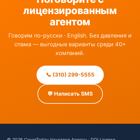
лицензированным
агентом
Говорим по-русски · English. Без давления и
спама — выгодные варианты среди 40+
компаний.
📞 (310) 299-5555
💬 Написать SMS
© 2026 CoverToday Insurance Agency · DOI License