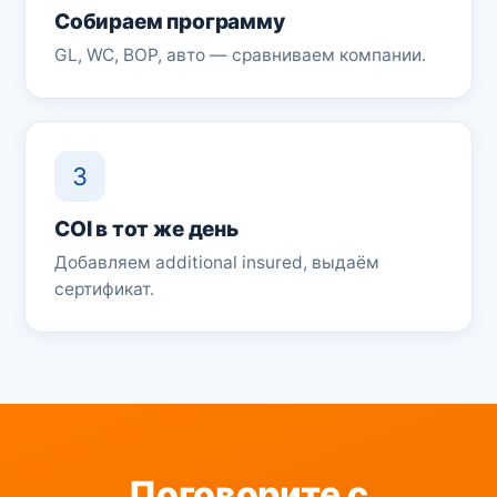
Собираем программу
GL, WC, BOP, авто — сравниваем компании.
3
COI в тот же день
Добавляем additional insured, выдаём
сертификат.
Поговорите с