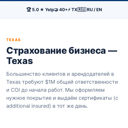
🏆 5.0 ★ Yelp
🤝 40+
⚡ TX
🇷🇺 RU / EN
TEXAS
Страхование бизнеса —
Texas
Большинство клиентов и арендодателей в
Texas требуют $1M общей ответственности
и COI до начала работ. Мы оформляем
нужное покрытие и выдаём сертификаты (с
additional insured) в тот же день.