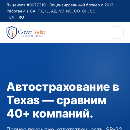
Лицензия #0K77310 · Лицензированный брокер с 2013 ·
Работаем в CA, TX, IL, AZ, NV, NC, CO, OH, SC
EN
RU
Автострахование в
Texas — сравним
40+ компаний.
Полное покрытие, ответственность, SR-22