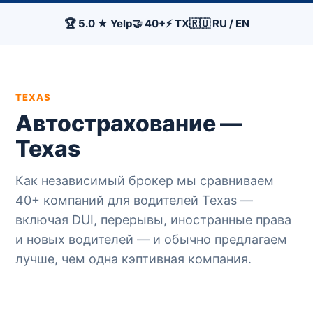
🏆 5.0 ★ Yelp
🤝 40+
⚡ TX
🇷🇺 RU / EN
TEXAS
Автострахование —
Texas
Как независимый брокер мы сравниваем
40+ компаний для водителей Texas —
включая DUI, перерывы, иностранные права
и новых водителей — и обычно предлагаем
лучше, чем одна кэптивная компания.