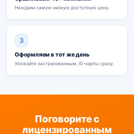
Находим самую низкую доступную цену.
3
Оформляем в тот же день
Уезжайте застрахованным, ID-карты сразу.
Поговорите с
лицензированным