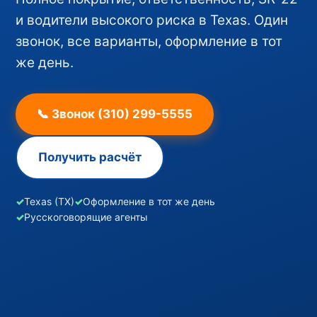
и водители высокого риска в Texas. Один
звонок, все варианты, оформление в тот
же день.
📞 Звонок (310) 299-5555
Получить расчёт
✓
Texas (TX)
✓
Оформление в тот же день
✓
Русскоговорящие агенты