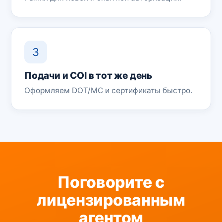
3
Подачи и COI в тот же день
Оформляем DOT/MC и сертификаты быстро.
Поговорите с
лицензированным
агентом