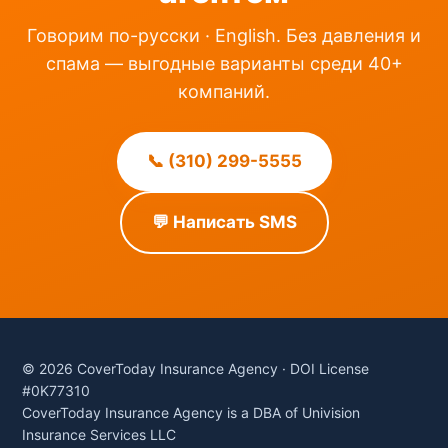
Говорим по-русски · English. Без давления и
спама — выгодные варианты среди 40+
компаний.
📞 (310) 299-5555
💬 Написать SMS
© 2026 CoverToday Insurance Agency · DOI License
#0K77310
CoverToday Insurance Agency is a DBA of Univision
Insurance Services LLC