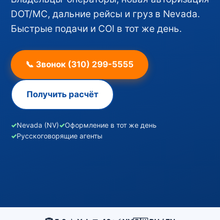
DOT/MC, дальние рейсы и груз в Nevada.
Быстрые подачи и COI в тот же день.
📞 Звонок (310) 299-5555
Получить расчёт
✓
Nevada (NV)
✓
Оформление в тот же день
✓
Русскоговорящие агенты