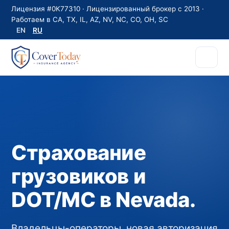
Лицензия #0K77310 · Лицензированный брокер с 2013 ·
Работаем в CA, TX, IL, AZ, NV, NC, CO, OH, SC
EN
RU
Страхование
грузовиков и
DOT/MC в Nevada.
Владельцы-операторы, новая авторизация