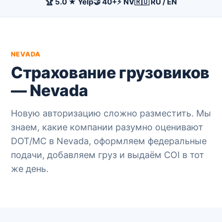
🏆 5.0 ★ Yelp
🤝 40+
⚡ NV
🇷🇺 RU / EN
NEVADA
Страхование грузовиков
— Nevada
Новую авторизацию сложно разместить. Мы
знаем, какие компании разумно оценивают
DOT/MC в Nevada, оформляем федеральные
подачи, добавляем груз и выдаём COI в тот
же день.