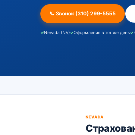
📞 Звонок (310) 299-5555
✓
Nevada (NV)
✓
Оформление в тот же день
✓
NEVADA
Страхова