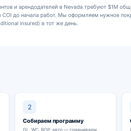
нтов и арендодателей в Nevada требуют $1M общ
и COI до начала работ. Мы оформляем нужное по
itional insured) в тот же день.
2
Собираем программу
GL, WC, BOP, авто — сравниваем