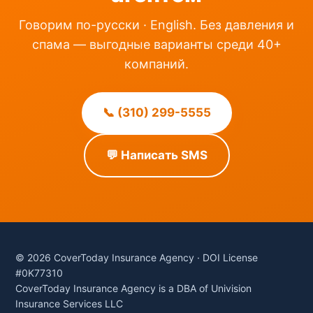
Говорим по-русски · English. Без давления и
спама — выгодные варианты среди 40+
компаний.
📞 (310) 299-5555
💬 Написать SMS
© 2026 CoverToday Insurance Agency · DOI License
#0K77310
CoverToday Insurance Agency is a DBA of Univision
Insurance Services LLC