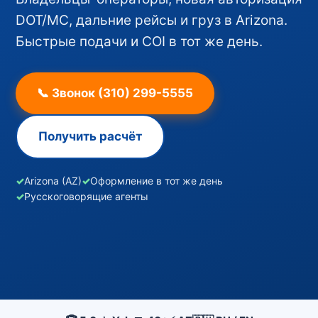
DOT/MC, дальние рейсы и груз в Arizona.
Быстрые подачи и COI в тот же день.
📞 Звонок (310) 299-5555
Получить расчёт
✓
Arizona (AZ)
✓
Оформление в тот же день
✓
Русскоговорящие агенты