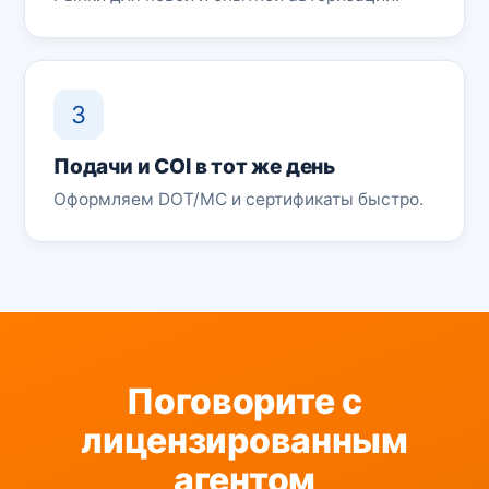
3
Подачи и COI в тот же день
Оформляем DOT/MC и сертификаты быстро.
Поговорите с
лицензированным
агентом