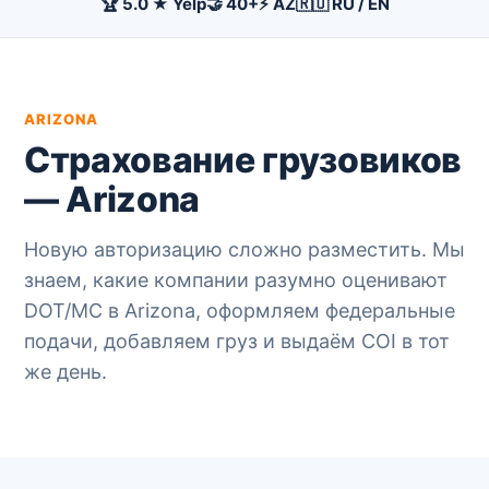
🏆 5.0 ★ Yelp
🤝 40+
⚡ AZ
🇷🇺 RU / EN
ARIZONA
Страхование грузовиков
— Arizona
Новую авторизацию сложно разместить. Мы
знаем, какие компании разумно оценивают
DOT/MC в Arizona, оформляем федеральные
подачи, добавляем груз и выдаём COI в тот
же день.