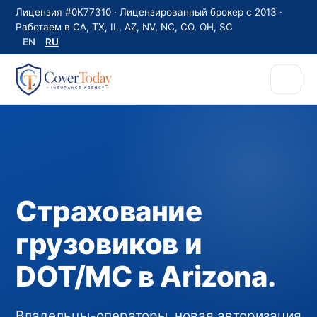
Лицензия #0K77310 · Лицензированный брокер с 2013 ·
Работаем в CA, TX, IL, AZ, NV, NC, CO, OH, SC
EN
RU
Страхование
грузовиков и
DOT/MC в Arizona.
Владельцы-операторы, новая авторизация