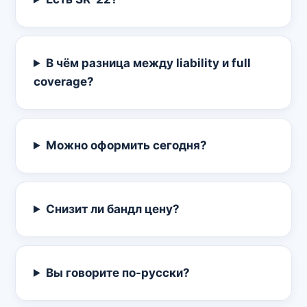
В чём разница между liability и full
coverage?
Можно оформить сегодня?
Снизит ли бандл цену?
Вы говорите по-русски?