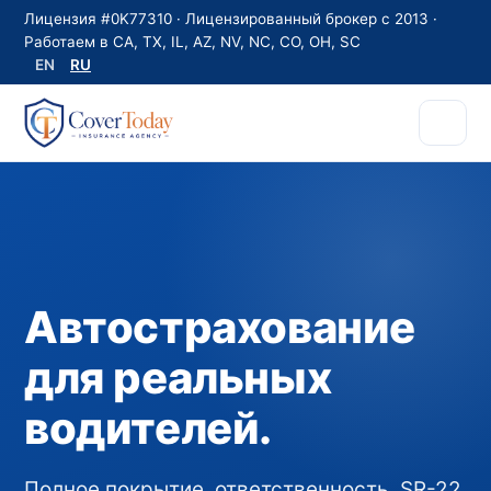
Лицензия #0K77310 · Лицензированный брокер с 2013 ·
Работаем в CA, TX, IL, AZ, NV, NC, CO, OH, SC
EN
RU
Автострахование
для реальных
водителей.
Полное покрытие, ответственность, SR-22,