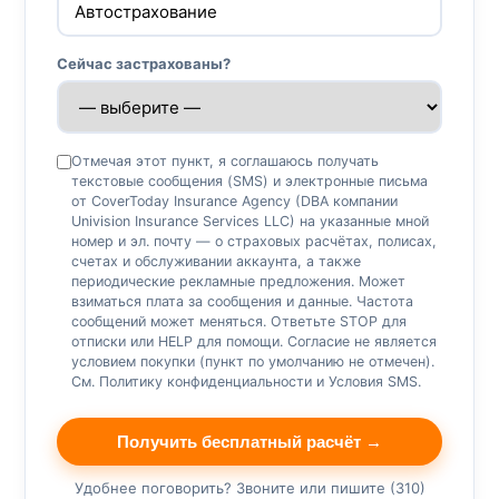
Сейчас застрахованы?
Отмечая этот пункт, я соглашаюсь получать
текстовые сообщения (SMS) и электронные письма
от CoverToday Insurance Agency (DBA компании
Univision Insurance Services LLC) на указанные мной
номер и эл. почту — о страховых расчётах, полисах,
счетах и обслуживании аккаунта, а также
периодические рекламные предложения. Может
взиматься плата за сообщения и данные. Частота
сообщений может меняться. Ответьте STOP для
отписки или HELP для помощи. Согласие не является
условием покупки (пункт по умолчанию не отмечен).
См.
Политику конфиденциальности
и
Условия SMS
.
Получить бесплатный расчёт →
Удобнее поговорить? Звоните или пишите (310)